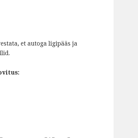
estata, et autoga ligipääs ja
lid.
ovitus: