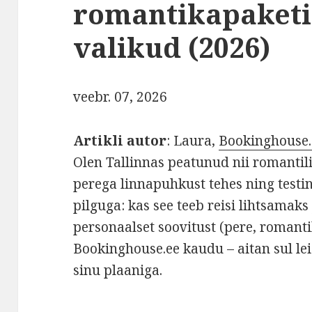
romantikapaketi
valikud (2026)
veebr. 07, 2026
Artikli autor
: Laura,
Bookinghouse.
Olen Tallinnas peatunud nii romantili
perega linnapuhkust tehes ning testinu
pilguga: kas see teeb reisi lihtsama
personaalset soovitust (pere, romanti
Bookinghouse.ee kaudu – aitan sul lei
sinu plaaniga.