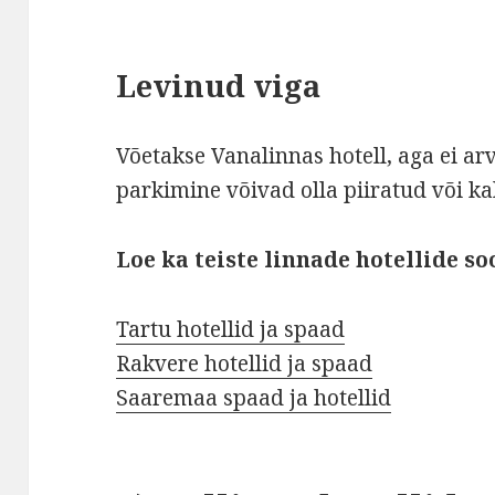
Levinud viga
Võetakse Vanalinnas hotell, aga ei arv
parkimine võivad olla piiratud või kal
Loe ka teiste linnade hotellide so
Tartu hotellid ja spaad
Rakvere hotellid ja spaad
Saaremaa spaad ja hotellid