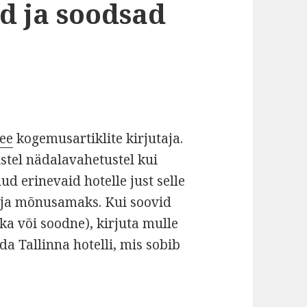
d ja soodsad
ee
kogemusartiklite kirjutaja.
stel nädalavahetustel kui
d erinevaid hotelle just selle
ks ja mõnusamaks. Kui soovid
ka või soodne), kirjuta mulle
da Tallinna hotelli, mis sobib