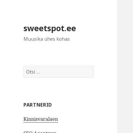
sweetspot.ee
Muusika ühes kohas
Otsi:
PARTNERID
Kinnisvaralaen